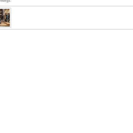
/energii.